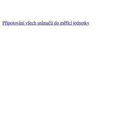
Připojování všech snímačů do měřící jednotky