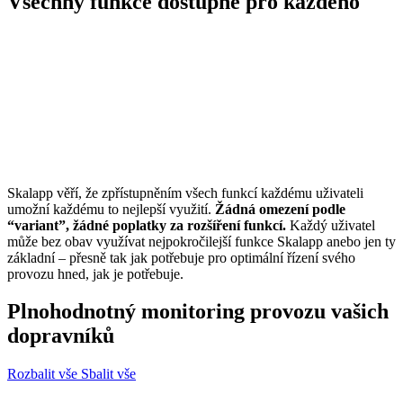
Všechny funkce
dostupné pro každého
Skalapp věří, že zpřístupněním všech funkcí každému uživateli
umožní každému to nejlepší využití.
Žádná omezení podle
“variant”, žádné poplatky za rozšíření funkcí.
Každý uživatel
může bez obav využívat nejpokročilejší funkce Skalapp anebo jen ty
základní – přesně tak jak potřebuje pro optimální řízení svého
provozu hned, jak je potřebuje.
Plnohodnotný monitoring provozu vašich
dopravníků
Rozbalit vše
Sbalit vše