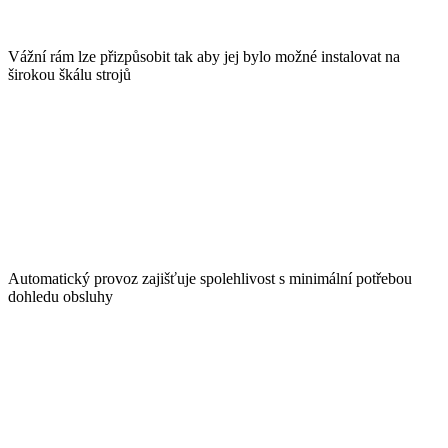
Vážní rám lze přizpůsobit tak aby jej bylo možné instalovat na
širokou škálu strojů
Automatický provoz zajišťuje spolehlivost s minimální potřebou
dohledu obsluhy