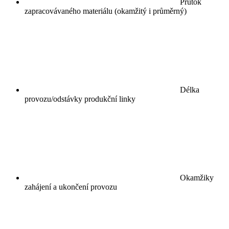
Průtok
zapracovávaného materiálu (okamžitý i průměrný)
Délka
provozu/odstávky produkční linky
Okamžiky
zahájení a ukončení provozu