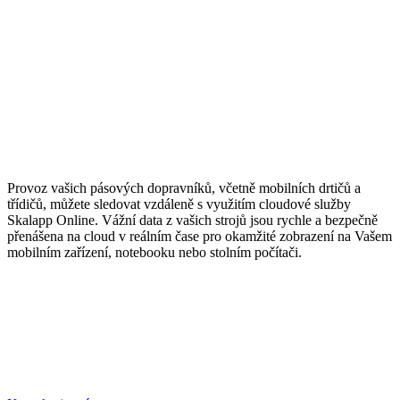
Provoz vašich pásových dopravníků, včetně mobilních drtičů a
třídičů, můžete sledovat vzdáleně s využitím cloudové služby
Skalapp Online. Vážní data z vašich strojů jsou rychle a bezpečně
přenášena na cloud v reálním čase pro okamžité zobrazení na Vašem
mobilním zařízení, notebooku nebo stolním počítači.