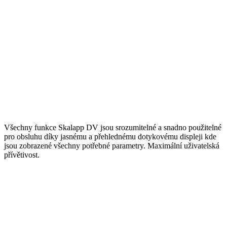
Všechny funkce Skalapp DV jsou srozumitelné a snadno použitelné
pro obsluhu díky jasnému a přehlednému dotykovému displeji kde
jsou zobrazené všechny potřebné parametry. Maximální uživatelská
přívětivost.