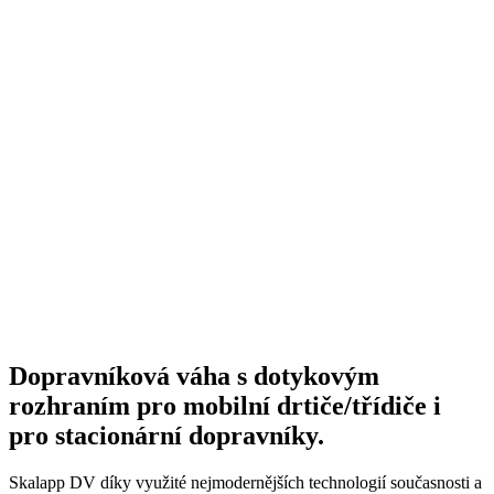
Dopravníková váha s dotykovým
rozhraním pro mobilní drtiče/třídiče i
pro stacionární dopravníky.
Skalapp DV díky využité nejmodernějších technologií současnosti a