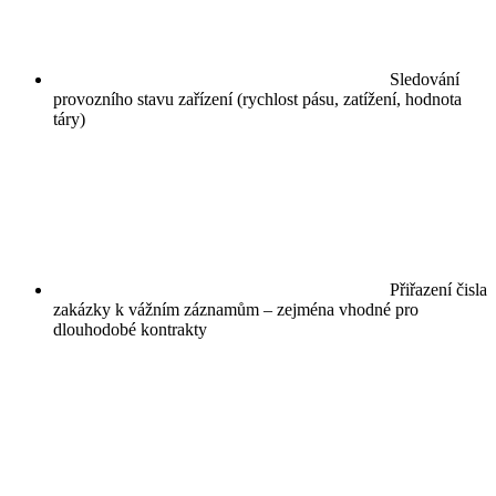
Sledování
provozního stavu zařízení (rychlost pásu, zatížení, hodnota
táry)
Přiřazení čisla
zakázky k vážním záznamům – zejména vhodné pro
dlouhodobé kontrakty