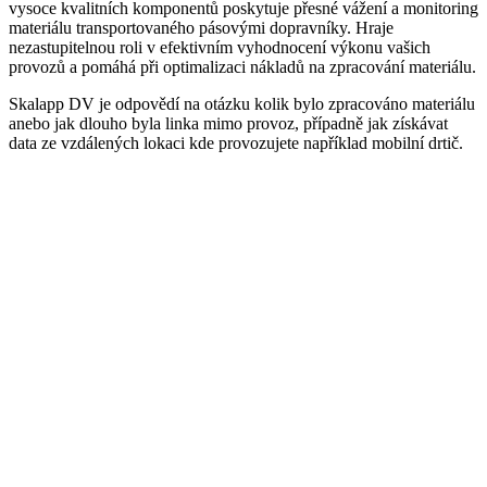
vysoce kvalitních komponentů poskytuje přesné vážení a monitoring
materiálu transportovaného pásovými dopravníky. Hraje
nezastupitelnou roli v efektivním vyhodnocení výkonu vašich
provozů a pomáhá při optimalizaci nákladů na zpracování materiálu.
Skalapp DV je odpovědí na otázku kolik bylo zpracováno materiálu
anebo jak dlouho byla linka mimo provoz, případně jak získávat
data ze vzdálených lokaci kde provozujete například mobilní drtič.