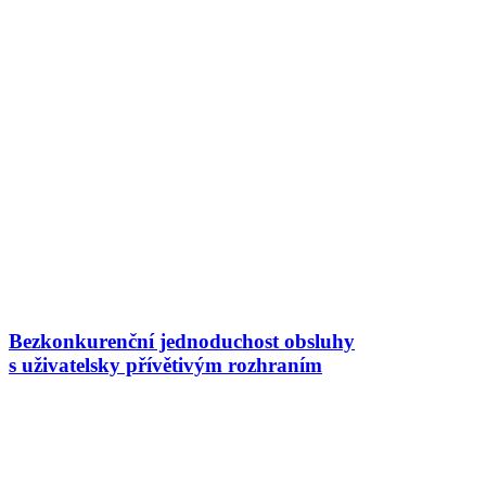
Bezkonkurenční jednoduchost obsluhy
s uživatelsky přívětivým rozhraním