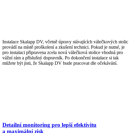
Instalace Skalapp DV, včetně úpravy stávajících válečkových stolic
provádí na místě proškolení a zkušení technici. Pokud je nutné, je
pro instalaci připravena zcela nová válečková stolice vhodná pro
vážní rám a příslušný dopravník. Po dokončení instalace si tak
můžete být jisti, že Skalapp DV bude pracovat dle očekávání.
Detailní monitoring pro lepší efektivitu
a maximální zisk