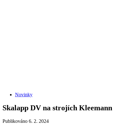
Novinky
Skalapp DV na strojích Kleemann
Publikováno 6. 2. 2024