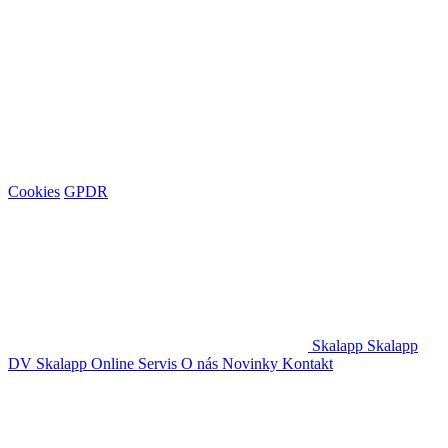
Cookies
GPDR
Skalapp
Skalapp
DV
Skalapp Online
Servis
O nás
Novinky
Kontakt